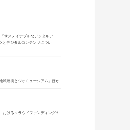
（「サステイナブルなデジタルアー
DXとデジタルコンテンツについ
地域連携とジオミュージアム」ほか
におけるクラウドファンディングの