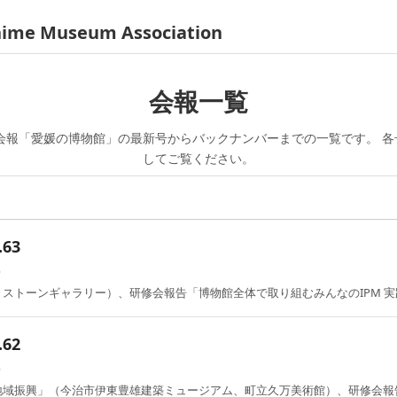
hime Museum Association
会報一覧
会報「愛媛の博物館」の最新号からバックナンバーまでの一覧です。 各号
してご覧ください。
63
）
ストーンギャラリー）、研修会報告「博物館全体で取り組むみんなのIPM 
62
）
地域振興」（今治市伊東豊雄建築ミュージアム、町立久万美術館）、研修会報