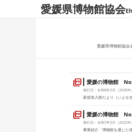
愛媛県博物館協会
E
愛媛県博物館協会
picture_as_pdf
愛媛の博物館 No.
発行日：令和8年3月（2026年
新規加入館だより（いよせき
picture_as_pdf
愛媛の博物館 No.
発行日：令和7年3月（2025年
事業紹介「博物館を通じた